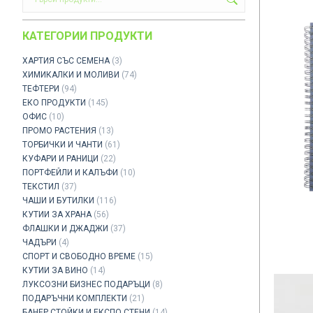
КАТЕГОРИИ ПРОДУКТИ
ХАРТИЯ СЪС СЕМЕНА
(3)
ХИМИКАЛКИ И МОЛИВИ
(74)
ТЕФТЕРИ
(94)
ЕКО ПРОДУКТИ
(145)
ОФИС
(10)
ПРОМО РАСТЕНИЯ
(13)
ТОРБИЧКИ И ЧАНТИ
(61)
КУФАРИ И РАНИЦИ
(22)
ПОРТФЕЙЛИ И КАЛЪФИ
(10)
ТЕКСТИЛ
(37)
ЧАШИ И БУТИЛКИ
(116)
КУТИИ ЗА ХРАНА
(56)
ФЛАШКИ И ДЖАДЖИ
(37)
ЧАДЪРИ
(4)
СПОРТ И СВОБОДНО ВРЕМЕ
(15)
КУТИИ ЗА ВИНО
(14)
ЛУКСОЗНИ БИЗНЕС ПОДАРЪЦИ
(8)
ПОДАРЪЧНИ КОМПЛЕКТИ
(21)
БАНЕР СТОЙКИ И ЕКСПО СТЕНИ
(14)