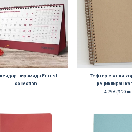
лендар-пирамида Forest
Тефтер с меки ко
collection
рециклиран ка
4,75
€
(9.29 лв