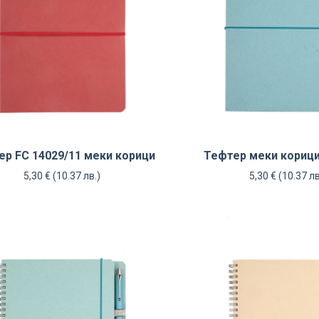
ер FC 14029/11 меки корици
Тефтер меки корици
5,30
€
(10.37 лв.)
5,30
€
(10.37 лв