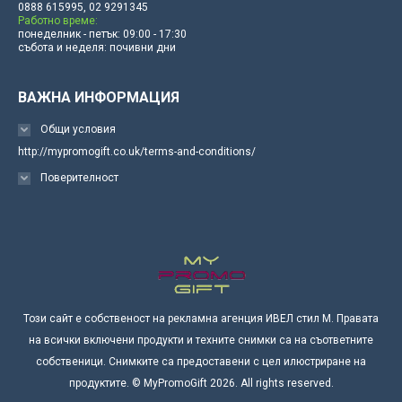
0888 615995, 02 9291345
Работно време:
понеделник - петък: 09:00 - 17:30
събота и неделя: почивни дни
ВАЖНА ИНФОРМАЦИЯ
Общи условия
http://mypromogift.co.uk/terms-and-conditions/
Поверителност
Този сайт е собственост на рекламна агенция ИВЕЛ стил М. Правата
на всички включени продукти и техните снимки са на съответните
собственици. Снимките са предоставени с цел илюстриране на
продуктите. © MyPromoGift 2026. All rights reserved.