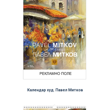
Календар худ. Павел Митков