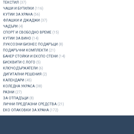
ТЕКСТИЛ
(37)
ЧАШИ И БУТИЛКИ
(116)
КУТИИ ЗА ХРАНА
(56)
ФЛАШКИ И ДЖАДЖИ
(37)
ЧАДЪРИ
(4)
СПОРТ И СВОБОДНО ВРЕМЕ
(15)
КУТИИ ЗА ВИНО
(14)
ЛУКСОЗНИ БИЗНЕС ПОДАРЪЦИ
(8)
ПОДАРЪЧНИ КОМПЛЕКТИ
(21)
БАНЕР СТОЙКИ И ЕКСПО СТЕНИ
(14)
БИСКВИТИ С ЛОГО
(5)
КЛЮЧОДЪРЖАТЕЛИ
(6)
ДИГИТАЛНИ РЕШЕНИЯ
(2)
КАЛЕНДАРИ
(45)
КОЛЕДНА УКРАСА
(38)
РАЗНИ
(27)
ЗА ОТПАДЪЦИ
(8)
ЛИЧНИ ПРЕДПАЗНИ СРЕДСТВА
(21)
ЕКО ОПАКОВКИ ЗА ХРАНА
(172)