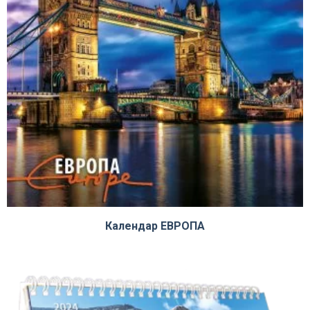
Календар EВРОПА