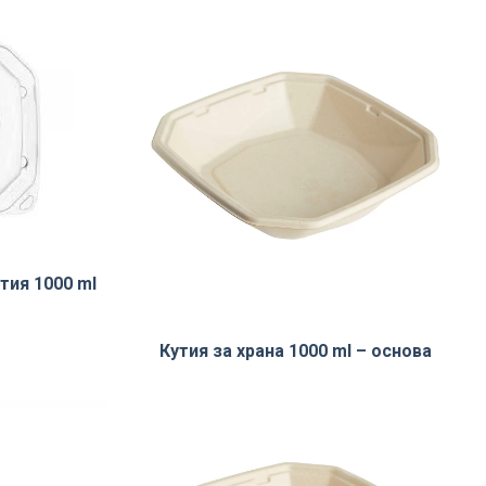
тия 1000 ml
Кутия за храна 1000 ml – основа