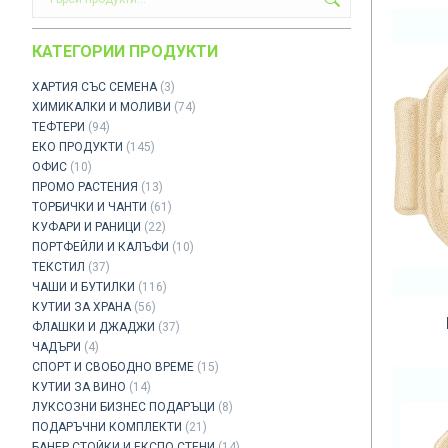
КАТЕГОРИИ ПРОДУКТИ
ХАРТИЯ СЪС СЕМЕНА
(3)
ХИМИКАЛКИ И МОЛИВИ
(74)
ТЕФТЕРИ
(94)
ЕКО ПРОДУКТИ
(145)
ОФИС
(10)
ПРОМО РАСТЕНИЯ
(13)
ТОРБИЧКИ И ЧАНТИ
(61)
КУФАРИ И РАНИЦИ
(22)
ПОРТФЕЙЛИ И КАЛЪФИ
(10)
ТЕКСТИЛ
(37)
ЧАШИ И БУТИЛКИ
(116)
КУТИИ ЗА ХРАНА
(56)
ФЛАШКИ И ДЖАДЖИ
(37)
ЧАДЪРИ
(4)
СПОРТ И СВОБОДНО ВРЕМЕ
(15)
КУТИИ ЗА ВИНО
(14)
ЛУКСОЗНИ БИЗНЕС ПОДАРЪЦИ
(8)
ПОДАРЪЧНИ КОМПЛЕКТИ
(21)
БАНЕР СТОЙКИ И ЕКСПО СТЕНИ
(14)