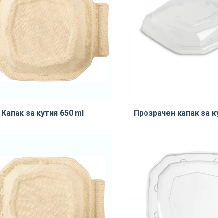
Капак за кутия 650 ml
Прозрачен капак за к