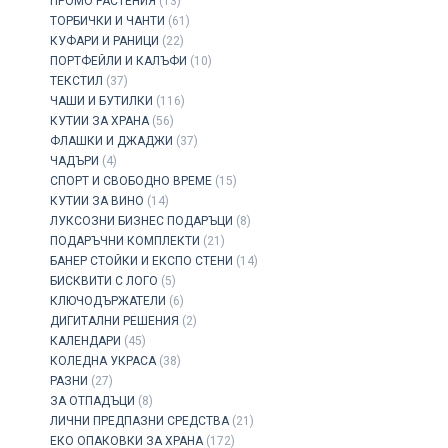
ПРОМО РАСТЕНИЯ
(13)
ТОРБИЧКИ И ЧАНТИ
(61)
КУФАРИ И РАНИЦИ
(22)
ПОРТФЕЙЛИ И КАЛЪФИ
(10)
ТЕКСТИЛ
(37)
ЧАШИ И БУТИЛКИ
(116)
КУТИИ ЗА ХРАНА
(56)
ФЛАШКИ И ДЖАДЖИ
(37)
ЧАДЪРИ
(4)
СПОРТ И СВОБОДНО ВРЕМЕ
(15)
КУТИИ ЗА ВИНО
(14)
ЛУКСОЗНИ БИЗНЕС ПОДАРЪЦИ
(8)
ПОДАРЪЧНИ КОМПЛЕКТИ
(21)
БАНЕР СТОЙКИ И ЕКСПО СТЕНИ
(14)
БИСКВИТИ С ЛОГО
(5)
КЛЮЧОДЪРЖАТЕЛИ
(6)
ДИГИТАЛНИ РЕШЕНИЯ
(2)
КАЛЕНДАРИ
(45)
КОЛЕДНА УКРАСА
(38)
РАЗНИ
(27)
ЗА ОТПАДЪЦИ
(8)
ЛИЧНИ ПРЕДПАЗНИ СРЕДСТВА
(21)
ЕКО ОПАКОВКИ ЗА ХРАНА
(172)