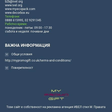
b2b@ivel.org
www.ivel.org
www.myecopack.com
www.decorbox.eu
Телефони:
0888 615995, 02 9291345
Работно време:
понеделник - петък: 09:00 - 17:30
събота и неделя: почивни дни
ВАЖНА ИНФОРМАЦИЯ
Общи условия
http://mypromogift.co.uk/terms-and-conditions/
Поверителност
Този сайт е собственост на рекламна агенция ИВЕЛ стил М. Правата