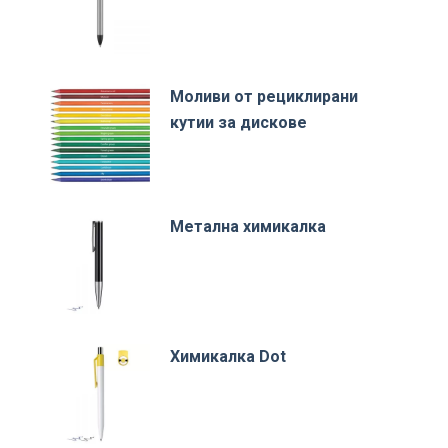
Моливи от рециклирани
кутии за дискове
Метална химикалка
Химикалка Dot