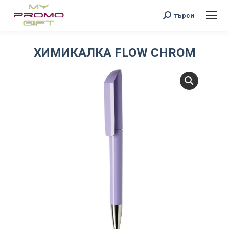
Search:
търси
ХИМИКАЛКА FLOW CHROM
You are here: