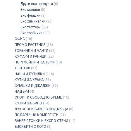
Други еко продукти
(6)
Еко моливи
(5)
Еко флашки
(3)
Eко химикалки
(28)
Еко тефтери
(57)
Еко торбички
(30)
ОФИС
(10)
ПРОМО РАСТЕНИЯ
(13)
ТОРБИЧКИ И ЧАНТИ
(61)
КУФАРИ И РАНИЦИ
(22)
ПОРТФЕЙЛИ И КАЛЪФИ
(10)
ТЕКСТИЛ
(37)
ЧАШИ И БУТИЛКИ
(116)
КУТИИ ЗА ХРАНА
(56)
ФЛАШКИ И ДЖАДЖИ
(37)
ЧАДЪРИ
(4)
СПОРТ И СВОБОДНО ВРЕМЕ
(15)
КУТИИ ЗА ВИНО
(14)
ЛУКСОЗНИ БИЗНЕС ПОДАРЪЦИ
(8)
ПОДАРЪЧНИ КОМПЛЕКТИ
(21)
БАНЕР СТОЙКИ И ЕКСПО СТЕНИ
(14)
БИСКВИТИ С ЛОГО
(5)