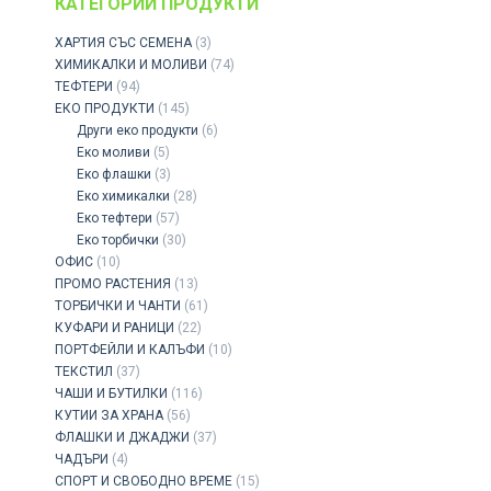
КАТЕГОРИИ ПРОДУКТИ
ХАРТИЯ СЪС СЕМЕНА
(3)
ХИМИКАЛКИ И МОЛИВИ
(74)
ТЕФТЕРИ
(94)
ЕКО ПРОДУКТИ
(145)
Други еко продукти
(6)
Еко моливи
(5)
Еко флашки
(3)
Eко химикалки
(28)
Еко тефтери
(57)
Еко торбички
(30)
ОФИС
(10)
ПРОМО РАСТЕНИЯ
(13)
ТОРБИЧКИ И ЧАНТИ
(61)
КУФАРИ И РАНИЦИ
(22)
ПОРТФЕЙЛИ И КАЛЪФИ
(10)
ТЕКСТИЛ
(37)
ЧАШИ И БУТИЛКИ
(116)
КУТИИ ЗА ХРАНА
(56)
ФЛАШКИ И ДЖАДЖИ
(37)
ЧАДЪРИ
(4)
СПОРТ И СВОБОДНО ВРЕМЕ
(15)