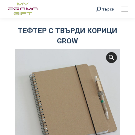
Search:
търси
ТЕФТЕР С ТВЪРДИ КОРИЦИ
GROW
You are here: