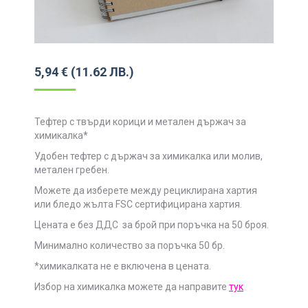
5,94
€
(11.62 ЛВ.)
Тефтер с твърди корици и метален държач за
химикалка*
Удобен тефтер с държач за химикалка или молив,
метален гребен.
Можете да изберете между рециклирана хартия
или бледо жълта FSC сертифицирана хартия.
Цената е без ДДС за брой при поръчка на 50 броя.
Минимално количество за поръчка 50 бр.
*химикалката не е включена в цената.
Избор на химикалка можете да направите
тук