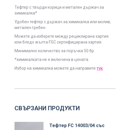
Тефтер с твърди корици и метален държач за
химикалка*
Удобен тефтер с държач за химикалка или молив,
метален гребен.
Можете да изберете между рециклирана хартия
или бледо жълта FSC сертифицирана хартия.
Минимално количество за поръчка 50 бр.
*химикалката не е включена в цената.
Избор на химикалка можете да направите
тук
СВЪРЗАНИ ПРОДУКТИ
Тефтер FC 14003/04 със