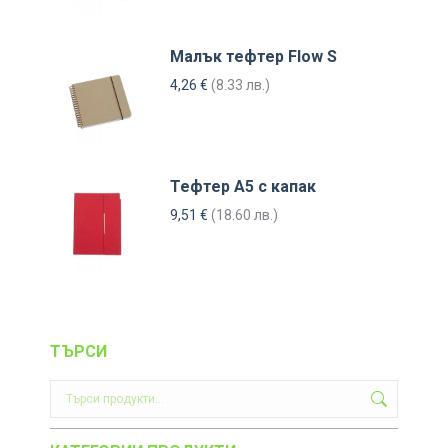
Малък тефтер Flow S
4,26
€
(8.33 лв.)
Тефтер А5 с капак
9,51
€
(18.60 лв.)
ТЪРСИ