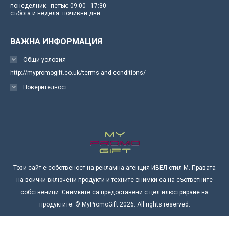
понеделник - петък: 09:00 - 17:30
събота и неделя: почивни дни
ВАЖНА ИНФОРМАЦИЯ
Общи условия
http://mypromogift.co.uk/terms-and-conditions/
Поверителност
Този сайт е собственост на рекламна агенция ИВЕЛ стил М. Правата
на всички включени продукти и техните снимки са на съответните
собственици. Снимките са предоставени с цел илюстриране на
продуктите. © MyPromoGift 2026. All rights reserved.