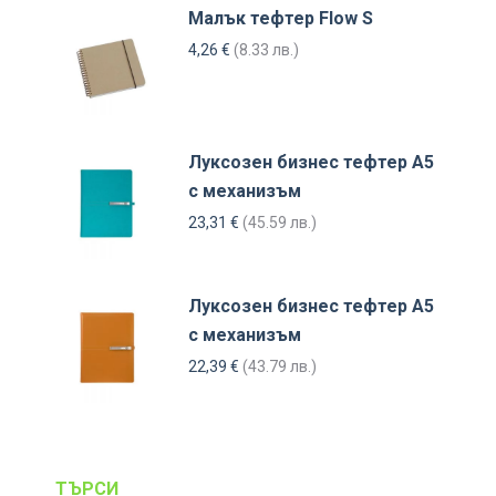
Малък тефтер Flow S
4,26
€
(8.33 лв.)
Луксозен бизнес тефтер А5
с механизъм
23,31
€
(45.59 лв.)
Луксозен бизнес тефтер А5
с механизъм
22,39
€
(43.79 лв.)
ТЪРСИ