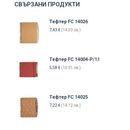
СВЪРЗАНИ ПРОДУКТИ
Тефтер FC 14026
7,43
€
(14.53 лв.)
Тефтер FC 14004-P/11
5,58
€
(10.91 лв.)
Тефтер FC 14025
7,22
€
(14.12 лв.)