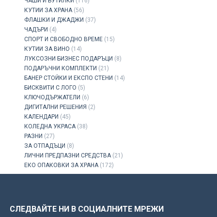
ЧАШИ И БУТИЛКИ
(116)
КУТИИ ЗА ХРАНА
(56)
ФЛАШКИ И ДЖАДЖИ
(37)
ЧАДЪРИ
(4)
СПОРТ И СВОБОДНО ВРЕМЕ
(15)
КУТИИ ЗА ВИНО
(14)
ЛУКСОЗНИ БИЗНЕС ПОДАРЪЦИ
(8)
ПОДАРЪЧНИ КОМПЛЕКТИ
(21)
БАНЕР СТОЙКИ И ЕКСПО СТЕНИ
(14)
БИСКВИТИ С ЛОГО
(5)
КЛЮЧОДЪРЖАТЕЛИ
(6)
ДИГИТАЛНИ РЕШЕНИЯ
(2)
КАЛЕНДАРИ
(45)
КОЛЕДНА УКРАСА
(38)
РАЗНИ
(27)
ЗА ОТПАДЪЦИ
(8)
ЛИЧНИ ПРЕДПАЗНИ СРЕДСТВА
(21)
ЕКО ОПАКОВКИ ЗА ХРАНА
(172)
СЛЕДВАЙТЕ НИ В СОЦИАЛНИТЕ МРЕЖИ