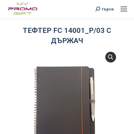
Search:
търси
ТЕФТЕР FC 14001_P/03 С
ДЪРЖАЧ
You are here: