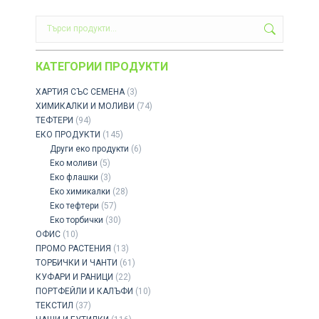
КАТЕГОРИИ ПРОДУКТИ
ХАРТИЯ СЪС СЕМЕНА
(3)
ХИМИКАЛКИ И МОЛИВИ
(74)
ТЕФТЕРИ
(94)
ЕКО ПРОДУКТИ
(145)
Други еко продукти
(6)
Еко моливи
(5)
Еко флашки
(3)
Eко химикалки
(28)
Еко тефтери
(57)
Еко торбички
(30)
ОФИС
(10)
ПРОМО РАСТЕНИЯ
(13)
ТОРБИЧКИ И ЧАНТИ
(61)
КУФАРИ И РАНИЦИ
(22)
ПОРТФЕЙЛИ И КАЛЪФИ
(10)
ТЕКСТИЛ
(37)