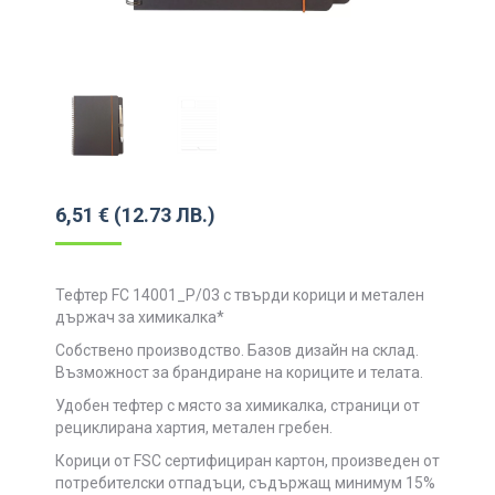
6,51
€
(12.73 ЛВ.)
Тефтер FC 14001_P/03 с твърди корици и метален
държач за химикалка*
Собствено производство. Базов дизайн на склад.
Възможност за брандиране на кориците и телата.
Удобен тефтер с място за химикалка, страници от
рециклирана хартия, метален гребен.
Корици от FSC сертифициран картон, произведен от
потребителски отпадъци, съдържащ минимум 15%