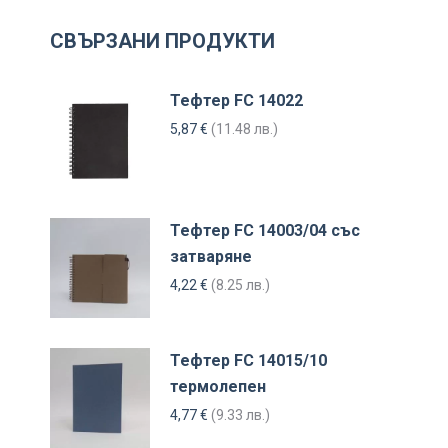
СВЪРЗАНИ ПРОДУКТИ
Тефтер FC 14022
5,87
€
(11.48 лв.)
Тефтер FC 14003/04 със
затваряне
4,22
€
(8.25 лв.)
Тефтер FC 14015/10
термолепен
4,77
€
(9.33 лв.)