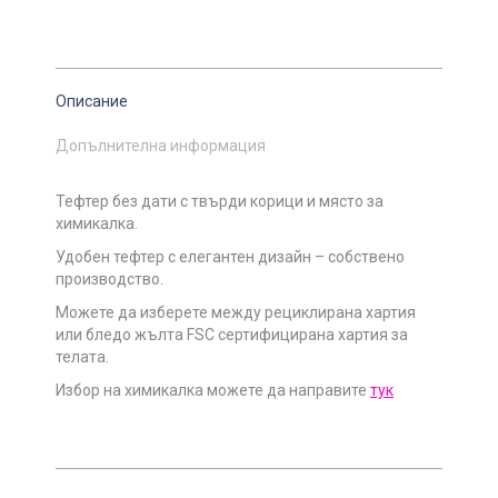
Описание
Допълнителна информация
Тефтер без дати с твърди корици и място за
химикалка.
Удобен тефтер с елегантен дизайн – собствено
производство.
Можете да изберете между рециклирана хартия
или бледо жълта FSC сертифицирана хартия за
телата.
Избор на химикалка можете да направите
тук