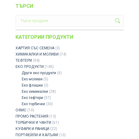
ТЪРСИ
КАТЕГОРИИ ПРОДУКТИ
ХАРТИЯ СЪС СЕМЕНА
(3)
ХИМИКАЛКИ И МОЛИВИ
(74)
ТЕФТЕРИ
(94)
ЕКО ПРОДУКТИ
(145)
Други еко продукти
(6)
Еко моливи
(5)
Еко флашки
(3)
Eко химикалки
(28)
Еко тефтери
(57)
Еко торбички
(30)
ОФИС
(10)
ПРОМО РАСТЕНИЯ
(13)
ТОРБИЧКИ И ЧАНТИ
(61)
КУФАРИ И РАНИЦИ
(22)
ПОРТФЕЙЛИ И КАЛЪФИ
(10)