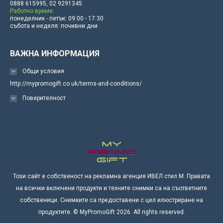
0888 615995, 02 9291345
Работно време:
понеделник - петък: 09:00 - 17:30
събота и неделя: почивни дни
ВАЖНА ИНФОРМАЦИЯ
Общи условия
http://mypromogift.co.uk/terms-and-conditions/
Поверителност
Този сайт е собственост на рекламна агенция ИВЕЛ стил М. Правата
на всички включени продукти и техните снимки са на съответните
собственици. Снимките са предоставени с цел илюстриране на
продуктите. © MyPromoGift 2026. All rights reserved.