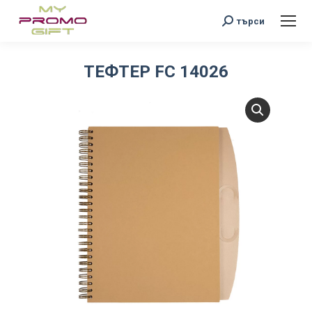
Search:
търси
ТЕФТЕР FC 14026
You are here: