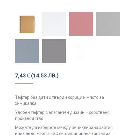
7,43
€
(14.53 ЛВ.)
Тефтер без дати с твърди корици и място за
химикалка.
Удобен тефтер с елегантен дизайн – собствено
производство.
Можете да изберете между рециклирана хартия
или бледо жълта FSC сертифицирана хартия за