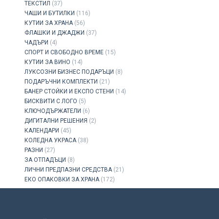
ТЕКСТИЛ
(37)
ЧАШИ И БУТИЛКИ
(116)
КУТИИ ЗА ХРАНА
(56)
ФЛАШКИ И ДЖАДЖИ
(37)
ЧАДЪРИ
(4)
СПОРТ И СВОБОДНО ВРЕМЕ
(15)
КУТИИ ЗА ВИНО
(14)
ЛУКСОЗНИ БИЗНЕС ПОДАРЪЦИ
(8)
ПОДАРЪЧНИ КОМПЛЕКТИ
(21)
БАНЕР СТОЙКИ И ЕКСПО СТЕНИ
(14)
БИСКВИТИ С ЛОГО
(5)
КЛЮЧОДЪРЖАТЕЛИ
(6)
ДИГИТАЛНИ РЕШЕНИЯ
(2)
КАЛЕНДАРИ
(45)
КОЛЕДНА УКРАСА
(38)
РАЗНИ
(27)
ЗА ОТПАДЪЦИ
(8)
ЛИЧНИ ПРЕДПАЗНИ СРЕДСТВА
(21)
ЕКО ОПАКОВКИ ЗА ХРАНА
(172)