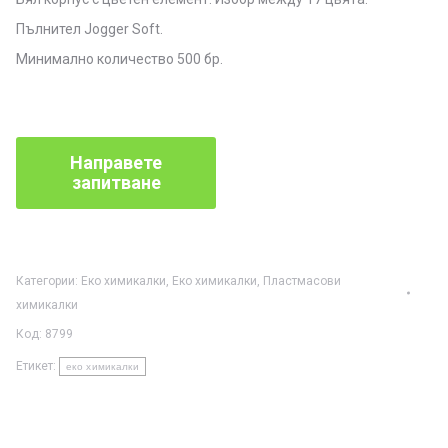
Пълнител Jogger Soft.
Минимално количество 500 бр.
Категории:
Eко химикалки
,
Еко химикалки
,
Пластмасови
химикалки
Код:
8799
Етикет:
еко химикалки