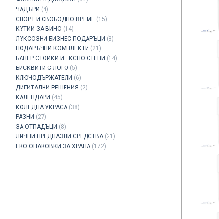
ЧАДЪРИ
(4)
СПОРТ И СВОБОДНО ВРЕМЕ
(15)
КУТИИ ЗА ВИНО
(14)
ЛУКСОЗНИ БИЗНЕС ПОДАРЪЦИ
(8)
ПОДАРЪЧНИ КОМПЛЕКТИ
(21)
БАНЕР СТОЙКИ И ЕКСПО СТЕНИ
(14)
БИСКВИТИ С ЛОГО
(5)
КЛЮЧОДЪРЖАТЕЛИ
(6)
ДИГИТАЛНИ РЕШЕНИЯ
(2)
КАЛЕНДАРИ
(45)
КОЛЕДНА УКРАСА
(38)
РАЗНИ
(27)
ЗА ОТПАДЪЦИ
(8)
ЛИЧНИ ПРЕДПАЗНИ СРЕДСТВА
(21)
ЕКО ОПАКОВКИ ЗА ХРАНА
(172)