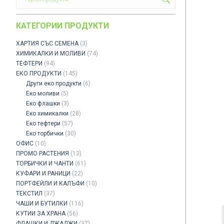
КАТЕГОРИИ ПРОДУКТИ
ХАРТИЯ СЪС СЕМЕНА
(3)
ХИМИКАЛКИ И МОЛИВИ
(74)
ТЕФТЕРИ
(94)
ЕКО ПРОДУКТИ
(145)
Други еко продукти
(6)
Еко моливи
(5)
Еко флашки
(3)
Eко химикалки
(28)
Еко тефтери
(57)
Еко торбички
(30)
ОФИС
(10)
ПРОМО РАСТЕНИЯ
(13)
ТОРБИЧКИ И ЧАНТИ
(61)
КУФАРИ И РАНИЦИ
(22)
ПОРТФЕЙЛИ И КАЛЪФИ
(10)
ТЕКСТИЛ
(37)
ЧАШИ И БУТИЛКИ
(116)
КУТИИ ЗА ХРАНА
(56)
ФЛАШКИ И ДЖАДЖИ
(37)