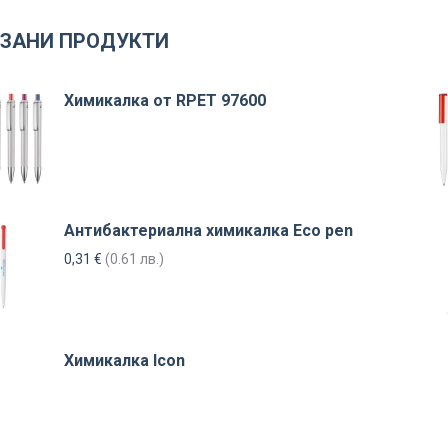
ЗАНИ ПРОДУКТИ
Химикалка от RPET 97600
Антибактериална химикалка Eco pen
0,31
€
(0.61 лв.)
Химикалка Icon