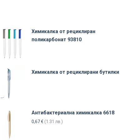
Химикалка от рециклиран
поликарбонат 93810
Химикалка от рециклирани бутилки
Антибактериална химикалка 6618
0,67
€
(1.31 лв.)