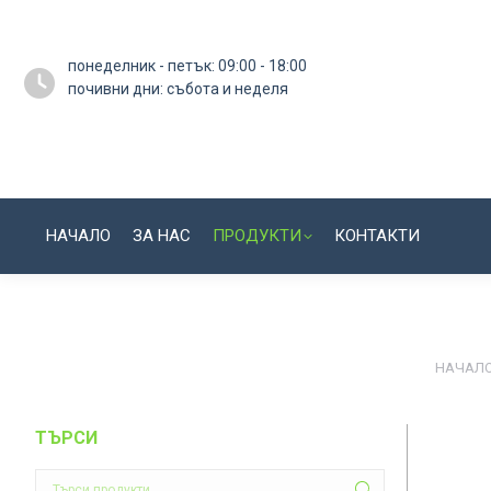
понеделник - петък: 09:00 - 18:00
почивни дни: събота и неделя
НАЧАЛО
ЗА НАС
ПРОДУКТИ
КОНТАКТИ
You are
НАЧАЛ
ТЪРСИ