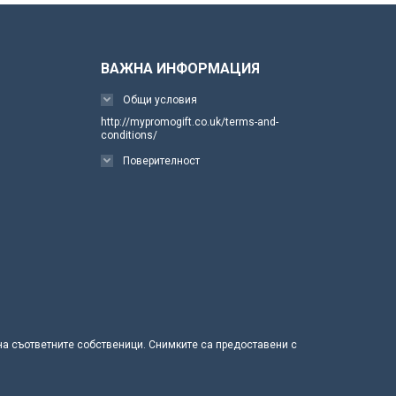
ВАЖНА ИНФОРМАЦИЯ
Общи условия
http://mypromogift.co.uk/terms-and-
conditions/
Поверителност
 на съответните собственици. Снимките са предоставени с