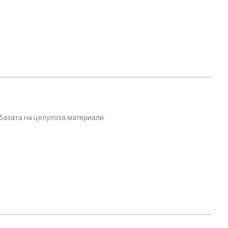
базата на целулоза материали.