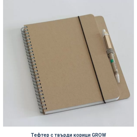
Тефтер с твърди корици GROW