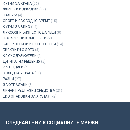
КУТИИ ЗА ХРАНА
(56)
ФЛАШКИ И ДЖАДЖИ
(37)
ЧАДЪРИ
(4)
СПОРТ И СВОБОДНО ВРЕМЕ
(15)
КУТИИ ЗА ВИНО
(14)
ЛУКСОЗНИ БИЗНЕС ПОДАРЪЦИ
(8)
ПОДАРЪЧНИ КОМПЛЕКТИ
(21)
БАНЕР СТОЙКИ И ЕКСПО СТЕНИ
(14)
БИСКВИТИ С ЛОГО
(5)
КЛЮЧОДЪРЖАТЕЛИ
(6)
ДИГИТАЛНИ РЕШЕНИЯ
(2)
КАЛЕНДАРИ
(45)
КОЛЕДНА УКРАСА
(38)
РАЗНИ
(27)
ЗА ОТПАДЪЦИ
(8)
ЛИЧНИ ПРЕДПАЗНИ СРЕДСТВА
(21)
ЕКО ОПАКОВКИ ЗА ХРАНА
(172)
СЛЕДВАЙТЕ НИ В СОЦИАЛНИТЕ МРЕЖИ