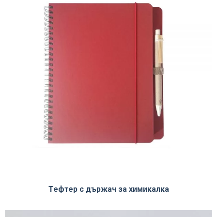
Тефтер с държач за химикалка