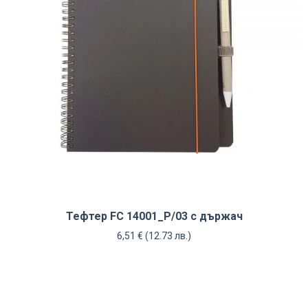
Тефтер FC 14001_P/03 с държач
6,51
€
(12.73 лв.)