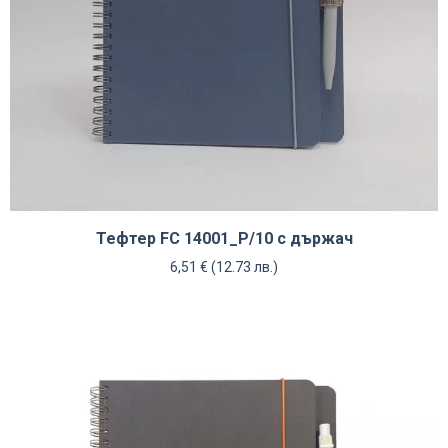
Тефтер FC 14001_P/10 с държач
6,51
€
(12.73 лв.)