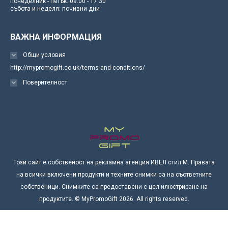
понеделник - петък: 09:00 - 17:30
събота и неделя: почивни дни
ВАЖНА ИНФОРМАЦИЯ
Общи условия
http://mypromogift.co.uk/terms-and-conditions/
Поверителност
Този сайт е собственост на рекламна агенция ИВЕЛ стил М. Правата
на всички включени продукти и техните снимки са на съответните
собственици. Снимките са предоставени с цел илюстриране на
продуктите. © MyPromoGift 2026. All rights reserved.